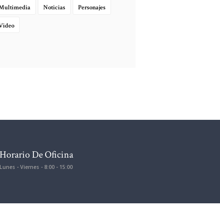
Multimedia
Noticias
Personajes
Video
Horario De Oficina
Lunes - Viernes - 8:00 - 15:00