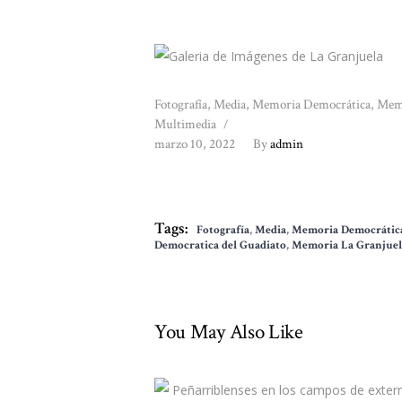
Fotografía
,
Media
,
Memoria Democrática
,
Memo
Multimedia
marzo 10, 2022
By
admin
Tags:
Fotografía
,
Media
,
Memoria Democrátic
Democratica del Guadiato
,
Memoria La Granjuel
You May Also Like