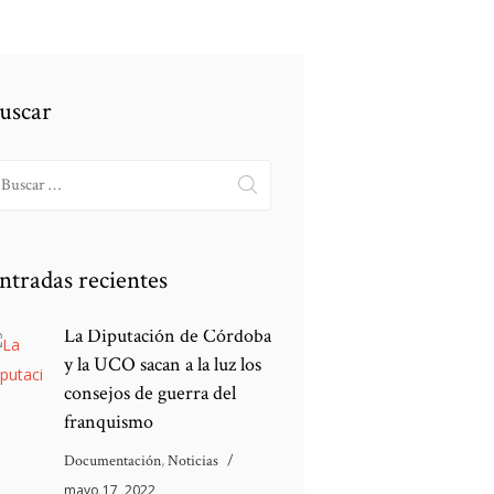
uscar
scar:
ntradas recientes
La Diputación de Córdoba
y la UCO sacan a la luz los
consejos de guerra del
franquismo
Documentación
,
Noticias
mayo 17, 2022