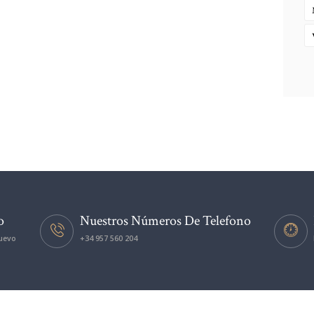
o
Nuestros Números De Telefono
nuevo
+34 957 560 204