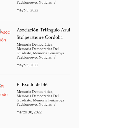
Pueblonuevo
,
Noticias
mayo 5, 2022
Asociación Triángulo Azul
Stolpersteine Córdoba
Memoria Democrática
,
Memoria Democratica Del
Guadiato
,
Memoria Peñarroya
Pueblonuevo
,
Noticias
mayo 5, 2022
El Éxodo del 36
Memoria Democrática
,
Memoria Democratica Del
Guadiato
,
Memoria Peñarroya
Pueblonuevo
,
Noticias
marzo 30, 2022