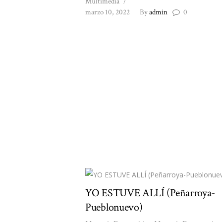
Multimedia
marzo 10, 2022
By
admin
0
YO ESTUVE ALLÍ (Peñarroya-
Pueblonuevo)