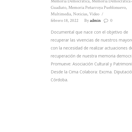
Memoria Democrática
,
Memoria Democratica 
Guadiato
,
Memoria Peñarroya Pueblonuevo
,
Multimedia
,
Noticias
,
Video
febrero 18, 2022
By
admin
0
Documental que nace con el objetivo de
recuperar las vivencias de nuestros mayor
con la necesidad de realizar actuaciones d
recuperación de nuestra memoria democrá
Promueve: Asociación Cultural y Patrimoni
Desde la Cima Colabora: Excma. Diputaci
Córdoba.