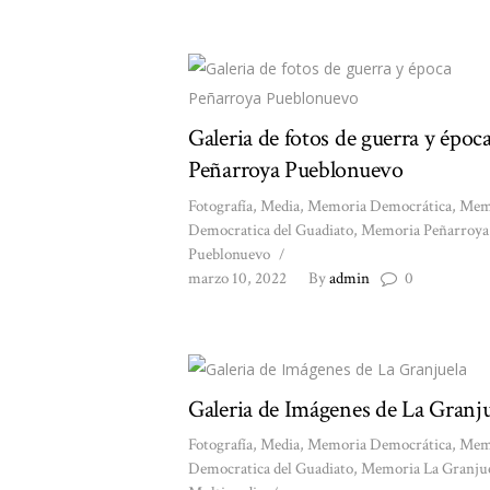
Galeria de fotos de guerra y époc
Peñarroya Pueblonuevo
Fotografía
,
Media
,
Memoria Democrática
,
Mem
Democratica del Guadiato
,
Memoria Peñarroya
Pueblonuevo
marzo 10, 2022
By
admin
0
Galeria de Imágenes de La Granju
Fotografía
,
Media
,
Memoria Democrática
,
Mem
Democratica del Guadiato
,
Memoria La Granju