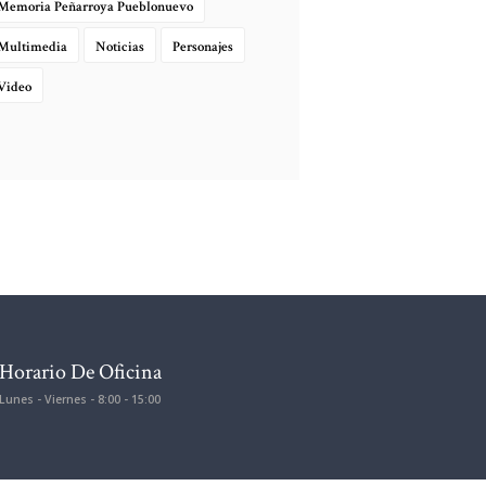
Memoria Peñarroya Pueblonuevo
Multimedia
Noticias
Personajes
Video
Horario De Oficina
Lunes - Viernes - 8:00 - 15:00