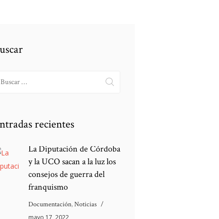
uscar
scar:
ntradas recientes
La Diputación de Córdoba
y la UCO sacan a la luz los
consejos de guerra del
franquismo
Documentación
,
Noticias
mayo 17, 2022