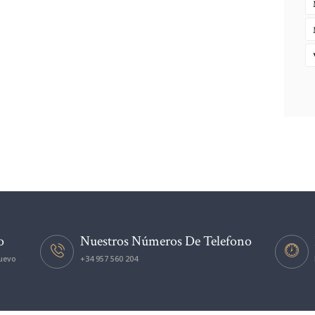
o
Nuestros Números De Telefono
nuevo
+34 957 560 204