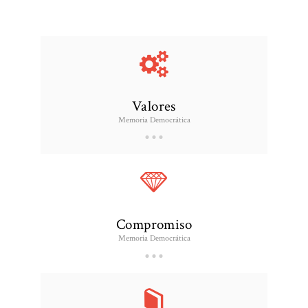
Valores
Memoria Democrática
Compromiso
Memoria Democrática