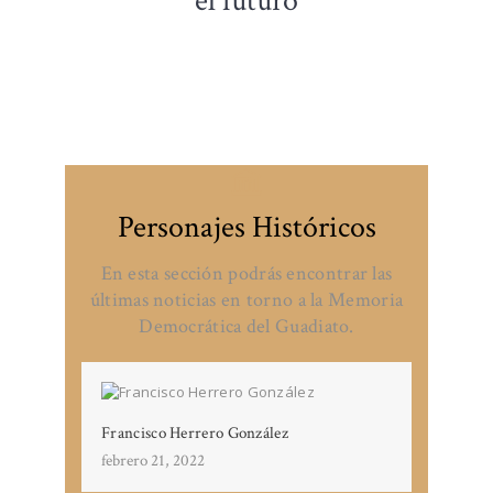
el futuro
Personajes Históricos
En esta sección podrás encontrar las
últimas noticias en torno a la Memoria
Democrática del Guadiato.
Francisco Herrero González
febrero 21, 2022