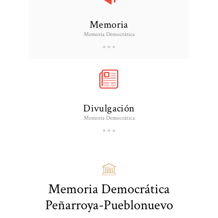
Memoria
Memoria Democrática
Divulgación
Memoria Democrática
Memoria Democrática
Peñarroya-Pueblonuevo