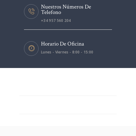
Nuestros Números De
Telefono
+34 957 560 204
Horario De Oficina
Lunes - Viernes - 8:00 - 15:00