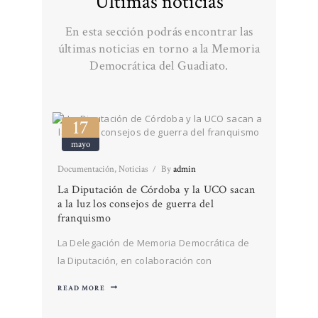
Últimas noticias
En esta sección podrás encontrar las
últimas noticias en torno a la Memoria
Democrática del Guadiato.
17
mayo
Documentación
,
Noticias
By
admin
La Diputación de Córdoba y la UCO sacan
a la luz los consejos de guerra del
franquismo
La Delegación de Memoria Democrática de
la Diputación, en colaboración con
la Universidad de Córdoba, ha puesto a
READ MORE
disposición de la ciudadanía en general, y
de las familias de las víctimas en particular,