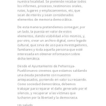
nuestra localidad. Se pretende recabar todos
los informes, procesos, testimonios orales,
rutas, lugares y emplazamientos, etc, que
sean de interés y sean considerados
elementos de memoria democrática.
De esta manera pretendemos conseguir, por
un lado, la puesta en valor de estos
elementos, dando visibilidad a los mismos, y,
por otro, crear un archivo digital, como legado
cultural, que sirva de uso para investigadores,
familiares y toda aquella persona que esté
interesada en obtener informacion sobre
dicha temática.
Desde el Ayuntamiento de Peñarroya-
Pueblonuevo creemos que estamos saldando
una deuda pendiente con nuestros
antepasados, poniendo en valor su recuerdo.
Como sociedad democrática, debemos
trabajar para reparar el daño generado por el
silencio, y recuperar a las víctimas que
lucharon por la libertad y la democracia.
Un saludo,