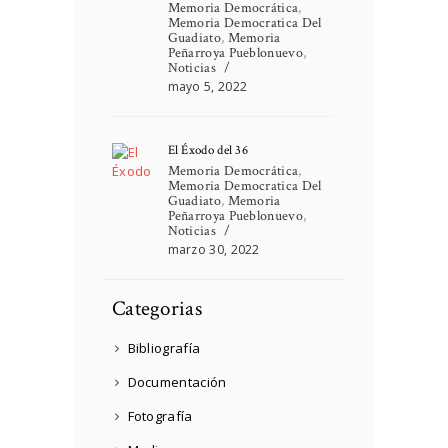
Memoria Democrática
,
Memoria Democratica Del
Guadiato
,
Memoria
Peñarroya Pueblonuevo
,
Noticias
mayo 5, 2022
El Éxodo del 36
Memoria Democrática
,
Memoria Democratica Del
Guadiato
,
Memoria
Peñarroya Pueblonuevo
,
Noticias
marzo 30, 2022
Categorias
Bibliografía
Documentación
Fotografía