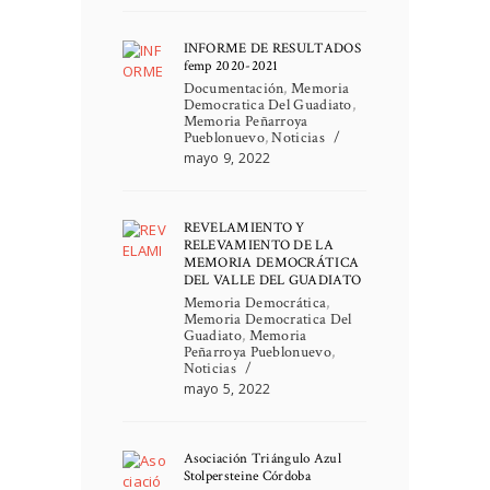
INFORME DE RESULTADOS
femp 2020-2021
Documentación
,
Memoria
Democratica Del Guadiato
,
Memoria Peñarroya
Pueblonuevo
,
Noticias
mayo 9, 2022
REVELAMIENTO Y
RELEVAMIENTO DE LA
MEMORIA DEMOCRÁTICA
DEL VALLE DEL GUADIATO
Memoria Democrática
,
Memoria Democratica Del
Guadiato
,
Memoria
Peñarroya Pueblonuevo
,
Noticias
mayo 5, 2022
Asociación Triángulo Azul
Stolpersteine Córdoba