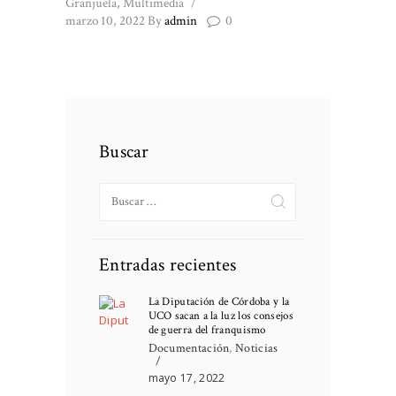
Granjuela
,
Multimedia
marzo 10, 2022
By
admin
0
Buscar
Buscar:
Entradas recientes
La Diputación de Córdoba y la
UCO sacan a la luz los consejos
de guerra del franquismo
Documentación
,
Noticias
mayo 17, 2022