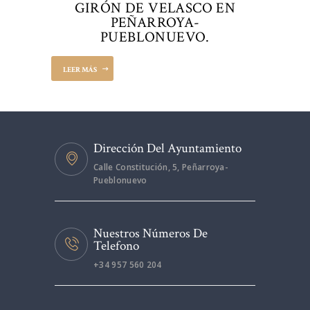
GIRÓN DE VELASCO EN
PEÑARROYA-
PUEBLONUEVO.
LEER MÁS
Dirección Del Ayuntamiento
Calle Constitución, 5, Peñarroya-
Pueblonuevo
Nuestros Números De
Telefono
+34 957 560 204