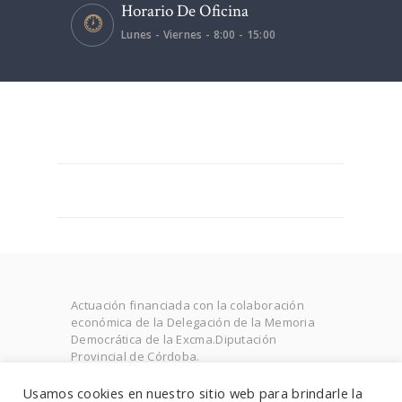
Horario De Oficina
Lunes - Viernes - 8:00 - 15:00
Actuación financiada con la colaboración
económica de la Delegación de la Memoria
Democrática de la Excma.Diputación
Provincial de Córdoba.
Expediente: MDCC20- 001.0011
Usamos cookies en nuestro sitio web para brindarle la