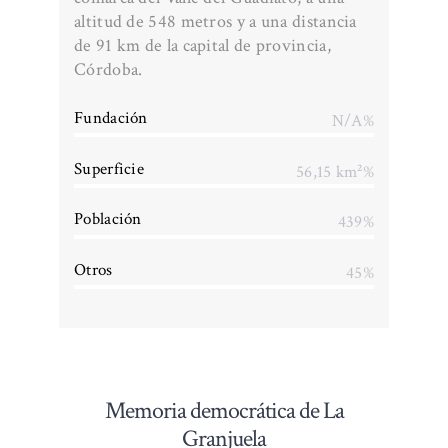
altitud de 548 metros y a una distancia
de 91 km de la capital de provincia,
Córdoba.
Fundación
N/A%
Superficie
56,15 km²%
Población
439%
Otros
45%
Memoria democrática de La
Granjuela