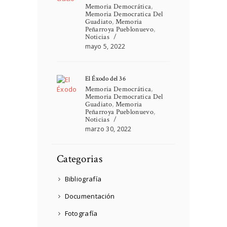
Memoria Democrática
,
Memoria Democratica Del
Guadiato
,
Memoria
Peñarroya Pueblonuevo
,
Noticias
mayo 5, 2022
El Éxodo del 36
Memoria Democrática
,
Memoria Democratica Del
Guadiato
,
Memoria
Peñarroya Pueblonuevo
,
Noticias
marzo 30, 2022
Categorias
Bibliografía
Documentación
Fotografía