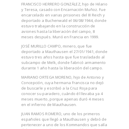
FRANCISCO HERRERO GONZÁLEZ, hijo de Hilario
y Teresa, casado con Encarnación Muñoz. Fue
encarcelado en varias prisiones del III Reich y
deportado a Buchenwald el 06/08/1944, donde
estuvo trabajando en la construcción de
aviones hasta la liberación del campo, 8
meses después. Murió en Francia en 1999.
JOSÉ MURILLO CAMPO, minero, que fue
deportado a Mauthausen el 27/01/1941, donde
estuvo tres años hasta que fue trasladado al
subcampo de Melk, donde fabricó armamento
durante 1 año hasta la liberación del campo.
MARIANO ORTEGA MORENO, hijo de Antonio y
Concepción, cuya hermana Francisca no dejó
de buscarle y escribió a la Cruz Roja para
conocer su paradero, cuándo él llevaba ya 4
meses muerto, porque apenas duró 4 meses
en el infierno de Mauthausen.
JUAN RAMOS ROMERO, uno de los primeros
españoles que llegó a Mauthausen y debió de
pertenecer a uno de los Kommandos que salía