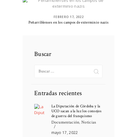
FEBRERO 17, 2022
Peñarriblenses en los campos de exterminio nazis
Buscar
Buscar:
Entradas recientes
La Diputación de Córdoba y la
UCO sacan a la luz los consejos
de guerra del franquismo
Documentación
,
Noticias
mayo 17, 2022