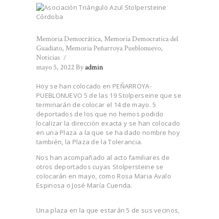
Memoria Democrática
,
Memoria Democratica del
Guadiato
,
Memoria Peñarroya Pueblonuevo
,
Noticias
mayo 5, 2022
By
admin
Hoy se han colocado en PEÑARROYA-
PUEBLONUEVO 5 de las 19 Stolperseine que se
terminarán de colocar el 14 de mayo. 5
deportados de los que no hemos podido
localizar la dirección exacta y se han colocado
en una Plaza a la que se ha dado nombre hoy
también, la Plaza de la Tolerancia.
Nos han acompañado al acto familiares de
otros deportados cuyas Stolpersteine se
colocarán en mayo, como Rosa Maria Avalo
Espinosa o José María Cuenda.
Una plaza en la que estarán 5 de sus vecinos,