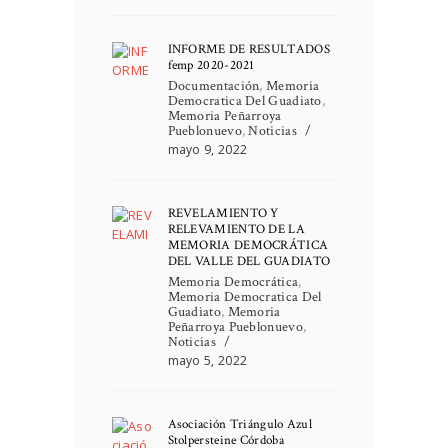
INFORME DE RESULTADOS
femp 2020-2021
Documentación
,
Memoria
Democratica Del Guadiato
,
Memoria Peñarroya
Pueblonuevo
,
Noticias
mayo 9, 2022
REVELAMIENTO Y
RELEVAMIENTO DE LA
MEMORIA DEMOCRÁTICA
DEL VALLE DEL GUADIATO
Memoria Democrática
,
Memoria Democratica Del
Guadiato
,
Memoria
Peñarroya Pueblonuevo
,
Noticias
mayo 5, 2022
Asociación Triángulo Azul
Stolpersteine Córdoba