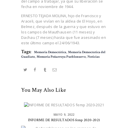
del campo a trabajar, ya que su liberación se
fecha en noviembre de 1944.
ERNESTO TEJADA MOLINA, hijo de Francisco y
Araceli, que vivían en la aldea de El Hoyo, en
Belmez, después de la guerra y que estuvo en
los campos de Mauthausen (11 meses) y
Dachau (7 meses) hasta que fue asesinado en
este último campo el 24/06/1943.
Tags:
Memoria Democrática
,
Memoria Democratica del
Guadiato
,
Memoria Peñarroya Pueblonuevo
,
Noticias
You May Also Like
MAYO 9, 2022
INFORME DE RESULTADOS femp 2020-2021