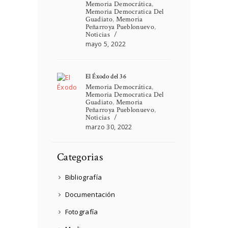
Memoria Democrática
,
Memoria Democratica Del
Guadiato
,
Memoria
Peñarroya Pueblonuevo
,
Noticias
mayo 5, 2022
El Éxodo del 36
Memoria Democrática
,
Memoria Democratica Del
Guadiato
,
Memoria
Peñarroya Pueblonuevo
,
Noticias
marzo 30, 2022
Categorias
Bibliografía
Documentación
Fotografía