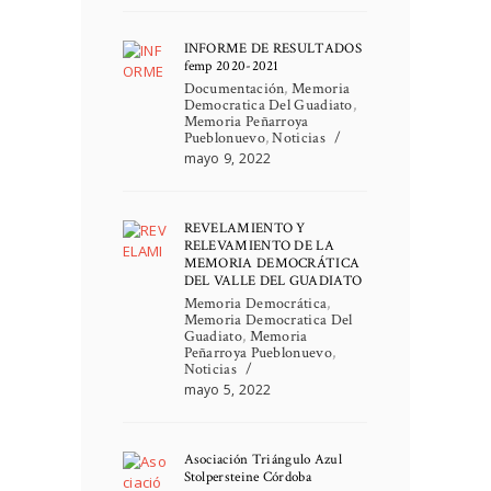
INFORME DE RESULTADOS
femp 2020-2021
Documentación
,
Memoria
Democratica Del Guadiato
,
Memoria Peñarroya
Pueblonuevo
,
Noticias
mayo 9, 2022
REVELAMIENTO Y
RELEVAMIENTO DE LA
MEMORIA DEMOCRÁTICA
DEL VALLE DEL GUADIATO
Memoria Democrática
,
Memoria Democratica Del
Guadiato
,
Memoria
Peñarroya Pueblonuevo
,
Noticias
mayo 5, 2022
Asociación Triángulo Azul
Stolpersteine Córdoba