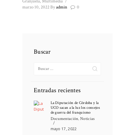
Granjuela
,
Multimedia
marzo 10, 2022
By
admin
0
Buscar
Buscar:
Entradas recientes
La Diputación de Córdoba y la
UCO sacan a la luz los consejos
de guerra del franquismo
Documentación
,
Noticias
mayo 17, 2022