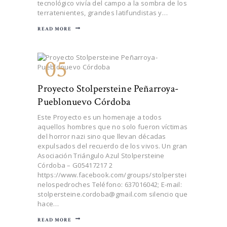
tecnológico vivía del campo a la sombra de los
terratenientes, grandes latifundistas y…
READ MORE
05
Proyecto Stolpersteine Peñarroya-
Pueblonuevo Córdoba
Este Proyecto es un homenaje a todos
aquellos hombres que no solo fueron víctimas
del horror nazi sino que llevan décadas
expulsados del recuerdo de los vivos. Un gran
Asociación Triángulo Azul Stolpersteine
Córdoba – G05417217 2
https://www.facebook.com/groups/stolperstei
nelospedroches Teléfono: 637016042; E-mail:
stolpersteine.cordoba@gmail.com silencio que
hace…
READ MORE