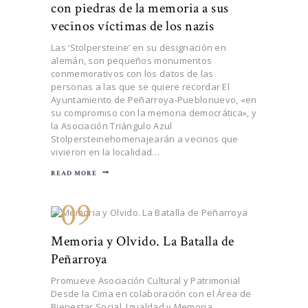
con piedras de la memoria a sus
vecinos víctimas de los nazis
Las ‘Stolpersteine’ en su designación en
alemán, son pequeños monumentos
conmemorativos con los datos de las
personas a las que se quiere recordar El
Ayuntamiento de Peñarroya-Pueblonuevo, «en
su compromiso con la memoria democrática», y
la Asociación Triángulo Azul
Stolpersteinehomenajearán a vecinos que
vivieron en la localidad…
READ MORE
09
Memoria y Olvido. La Batalla de
Peñarroya
Promueve Asociación Cultural y Patrimonial
Desde la Cima en colaboración con el Área de
Bienestar Social, Igualdad y Memoria