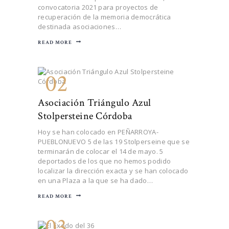
convocatoria 2021 para proyectos de
recuperación de la memoria democrática
destinada asociaciones…
READ MORE
02
Asociación Triángulo Azul
Stolpersteine Córdoba
Hoy se han colocado en PEÑARROYA-
PUEBLONUEVO 5 de las 19 Stolperseine que se
terminarán de colocar el 14 de mayo. 5
deportados de los que no hemos podido
localizar la dirección exacta y se han colocado
en una Plaza a la que se ha dado…
READ MORE
03