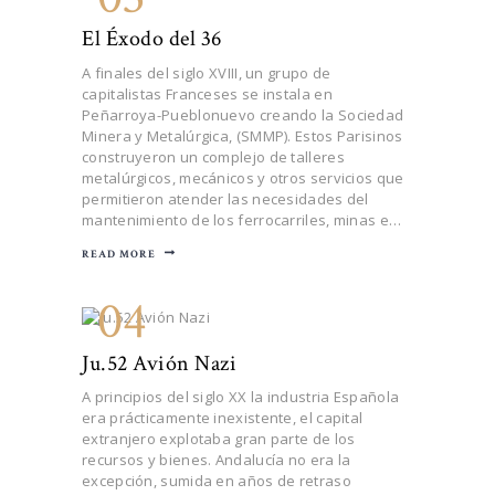
El Éxodo del 36
A finales del siglo XVIII, un grupo de
capitalistas Franceses se instala en
Peñarroya-Pueblonuevo creando la Sociedad
Minera y Metalúrgica, (SMMP). Estos Parisinos
construyeron un complejo de talleres
metalúrgicos, mecánicos y otros servicios que
permitieron atender las necesidades del
mantenimiento de los ferrocarriles, minas e…
READ MORE
04
Ju.52 Avión Nazi
A principios del siglo XX la industria Española
era prácticamente inexistente, el capital
extranjero explotaba gran parte de los
recursos y bienes. Andalucía no era la
excepción, sumida en años de retraso