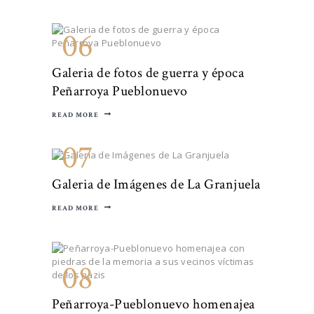
06
Galeria de fotos de guerra y época
Peñarroya Pueblonuevo
READ MORE
07
Galeria de Imágenes de La Granjuela
READ MORE
08
Peñarroya-Pueblonuevo homenajea