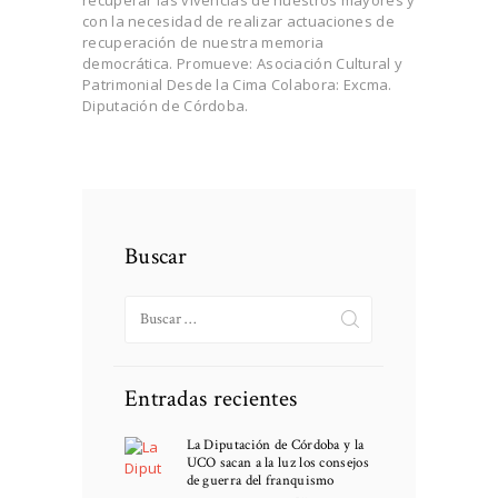
recuperar las vivencias de nuestros mayores y
con la necesidad de realizar actuaciones de
recuperación de nuestra memoria
democrática. Promueve: Asociación Cultural y
Patrimonial Desde la Cima Colabora: Excma.
Diputación de Córdoba.
Buscar
Buscar:
Entradas recientes
La Diputación de Córdoba y la
UCO sacan a la luz los consejos
de guerra del franquismo