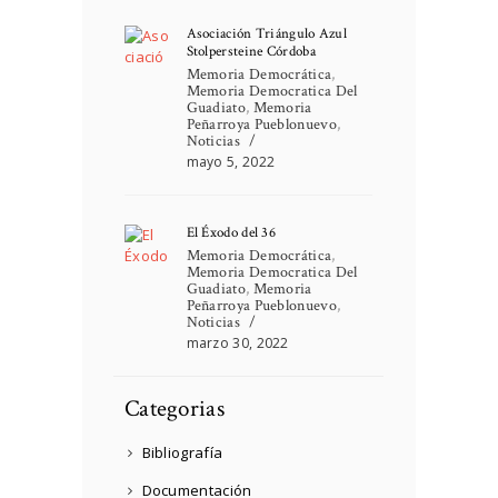
Asociación Triángulo Azul
Stolpersteine Córdoba
Memoria Democrática
,
Memoria Democratica Del
Guadiato
,
Memoria
Peñarroya Pueblonuevo
,
Noticias
mayo 5, 2022
El Éxodo del 36
Memoria Democrática
,
Memoria Democratica Del
Guadiato
,
Memoria
Peñarroya Pueblonuevo
,
Noticias
marzo 30, 2022
Categorias
Bibliografía
Documentación