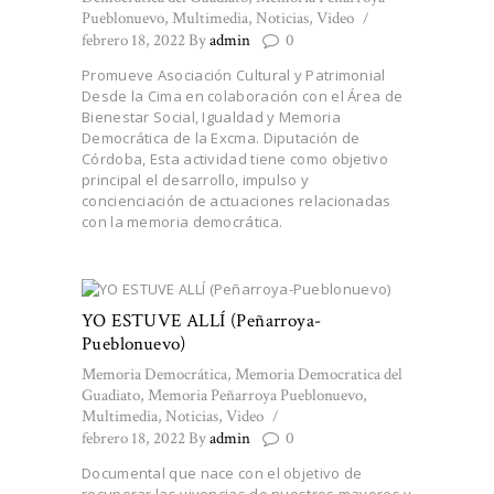
Pueblonuevo
,
Multimedia
,
Noticias
,
Video
febrero 18, 2022
By
admin
0
Promueve Asociación Cultural y Patrimonial
Desde la Cima en colaboración con el Área de
Bienestar Social, Igualdad y Memoria
Democrática de la Excma. Diputación de
Córdoba, Esta actividad tiene como objetivo
principal el desarrollo, impulso y
concienciación de actuaciones relacionadas
con la memoria democrática.
YO ESTUVE ALLÍ (Peñarroya-
Pueblonuevo)
Memoria Democrática
,
Memoria Democratica del
Guadiato
,
Memoria Peñarroya Pueblonuevo
,
Multimedia
,
Noticias
,
Video
febrero 18, 2022
By
admin
0
Documental que nace con el objetivo de