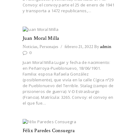
Convoy: el convoy parte el 25 de enero de 1941
y transporta a 1472 republicanos,…
Juan Moral Milla
Noticias
,
Personajes
febrero 21, 2022
By
admin
0
Juan Moral Milla Lugar y fecha de nacimiento:
en Peñarroya-Pueblonuevo, 18/06/1901.
Familia: esposa Rafaela González
(posiblemente), que vivía en la calle Cígica nº29
de Pueblonuevo del Terrible. Stalag (campo de
prisioneros de guerra): V-D Estrasburgo
(Francia). Matrícula: 3265. Convoy: el convoy en
el que fue…
Félix Paredes Consuegra