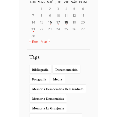
LUN
MAR
MIÉ
JUE
VIE
SÁB
DOM
1
2
3
4
5
6
7
8
9
10
11
12
13
14
15
16
17
18
19
20
21
22
23
24
25
26
27
28
« Ene
Mar »
Tags
Bibliografía
Documentación
Fotografía
Media
Memoria Democratica Del Guadiato
Memoria Democrática
Memoria La Granjuela