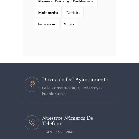
Memoria Peñarroya Pueblonuevo
Multimedia
Noticias
Personajes
Video
Dirección Del Ayuntamiento
Calle Constitución, 5, Peñarroya-
Pueblonuevo
Nuestros Números De
Telefono
+34 957 560 204