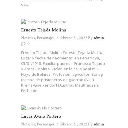
de…
Ernesto Tejada Molina
Noticias
,
Personajes
febrero 21, 2022
By
admin
0
Ernesto Tejada Molina Ernesto Tejada Molina
Lugar y fecha de nacimiento: en Peñarroya,
05/01/1918. Familia: padres – Francisco Tejada
y Araceli Molina. Vivían en la calle Real nº 5,
Hoyo de Belmez. Profesión: agricultor. Stalag
(campo de prisioneros de guerra): XVII-B
Krems-Gneixendorf (Austria). Mauthausen:
Fecha de…
Lucas Ávalo Portero
Noticias
,
Personajes
febrero 21, 2022
By
admin