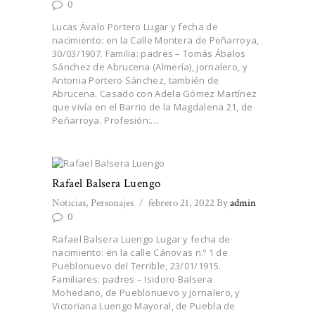
0
Lucas Ávalo Portero Lugar y fecha de
nacimiento: en la Calle Montera de Peñarroya,
30/03/1907. Familia: padres – Tomás Ábalos
Sánchez de Abrucena (Almería), jornalero, y
Antonia Portero Sánchez, también de
Abrucena. Casado con Adela Gómez Martínez
que vivía en el Barrio de la Magdalena 21, de
Peñarroya. Profesión:…
Rafael Balsera Luengo
Noticias
,
Personajes
febrero 21, 2022
By
admin
0
Rafael Balsera Luengo Lugar y fecha de
nacimiento: en la calle Cánovas n.º 1 de
Pueblonuevo del Terrible, 23/01/1915.
Familiares: padres – Isidoro Balsera
Mohedano, de Pueblonuevo y jornalero, y
Victoriana Luengo Mayoral, de Puebla de