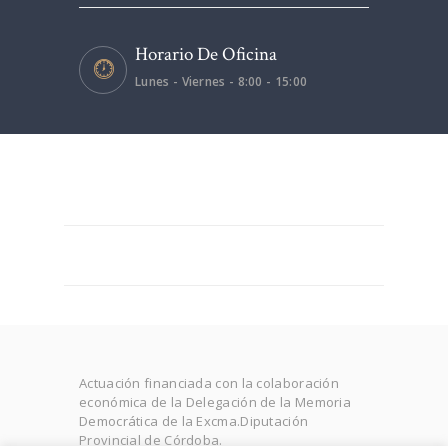
Horario De Oficina
Lunes - Viernes - 8:00 - 15:00
Actuación financiada con la colaboración
económica de la Delegación de la Memoria
Democrática de la Excma.Diputación
Provincial de Córdoba.