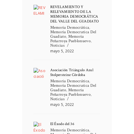
REVELAMIENTO Y
RELEVAMIENTO DE LA
MEMORIA DEMOCRÁTICA
DEL VALLE DEL GUADIATO
Memoria Democrática
,
Memoria Democratica Del
Guadiato
,
Memoria
Peñarroya Pueblonuevo
,
Noticias
mayo 5, 2022
Asociación Triángulo Azul
Stolpersteine Córdoba
Memoria Democrática
,
Memoria Democratica Del
Guadiato
,
Memoria
Peñarroya Pueblonuevo
,
Noticias
mayo 5, 2022
El Éxodo del 36
Memoria Democrática
,