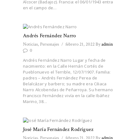
Alcocer (Badajoz). Francia: el 06/01/1943 entra
en el campo de…
Andrés Fernández Narro
Noticias
,
Personajes
febrero 21, 2022
By
admin
0
Andrés Fernández Narro Lugar y fecha de
nacimiento: en la Calle Hernán Cortés de
Pueblonuevo el Terrible, 12/07/1907. Familia:
padres – Andrés Fernández Perea de
Belalcázar y barbero; su madre era Ciliaca
Narro Alcobendas de Peñarroya. Su hermano
Francisco Fernández vivía en la calle Ibáñez
Marino, 38…
José María Fernández Rodríguez
Noticias
,
Personajes
febrero 21, 2022
By
admin