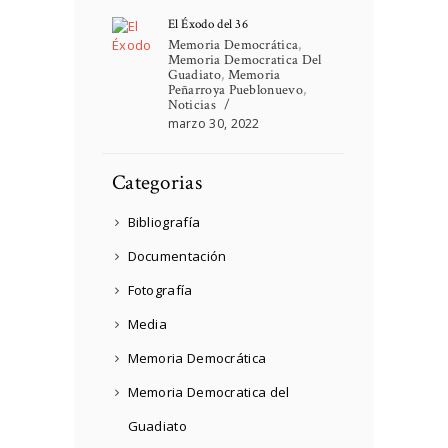
El Éxodo del 36
Memoria Democrática
,
Memoria Democratica Del
Guadiato
,
Memoria
Peñarroya Pueblonuevo
,
Noticias
marzo 30, 2022
Categorias
Bibliografía
Documentación
Fotografía
Media
Memoria Democrática
Memoria Democratica del
Guadiato