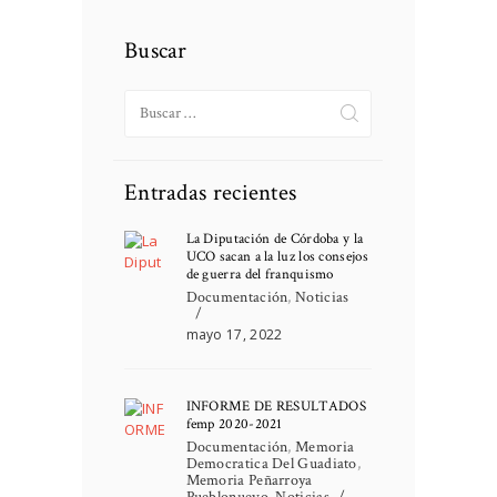
Buscar
Buscar:
Entradas recientes
La Diputación de Córdoba y la
UCO sacan a la luz los consejos
de guerra del franquismo
Documentación
,
Noticias
mayo 17, 2022
INFORME DE RESULTADOS
femp 2020-2021
Documentación
,
Memoria
Democratica Del Guadiato
,
Memoria Peñarroya
Pueblonuevo
,
Noticias