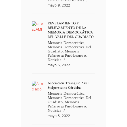
mayo 9, 2022
REVELAMIENTO Y
RELEVAMIENTO DE LA
MEMORIA DEMOCRÁTICA
DEL VALLE DEL GUADIATO
Memoria Democrática
,
Memoria Democratica Del
Guadiato
,
Memoria
Peñarroya Pueblonuevo
,
Noticias
mayo 5, 2022
Asociación Triángulo Azul
Stolpersteine Córdoba
Memoria Democrática
,
Memoria Democratica Del
Guadiato
,
Memoria
Peñarroya Pueblonuevo
,
Noticias
mayo 5, 2022