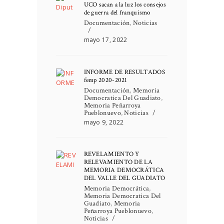
UCO sacan a la luz los consejos
de guerra del franquismo
Documentación
,
Noticias
mayo 17, 2022
INFORME DE RESULTADOS
femp 2020-2021
Documentación
,
Memoria
Democratica Del Guadiato
,
Memoria Peñarroya
Pueblonuevo
,
Noticias
mayo 9, 2022
REVELAMIENTO Y
RELEVAMIENTO DE LA
MEMORIA DEMOCRÁTICA
DEL VALLE DEL GUADIATO
Memoria Democrática
,
Memoria Democratica Del
Guadiato
,
Memoria
Peñarroya Pueblonuevo
,
Noticias