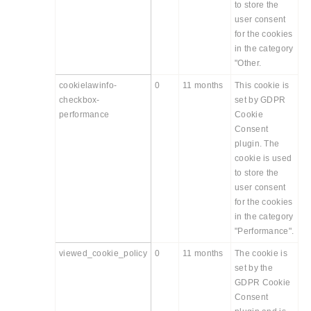
to store the
user consent
for the cookies
in the category
"Other.
cookielawinfo-
0
11 months
This cookie is
checkbox-
set by GDPR
performance
Cookie
Consent
plugin. The
cookie is used
to store the
user consent
for the cookies
in the category
"Performance".
viewed_cookie_policy
0
11 months
The cookie is
set by the
GDPR Cookie
Consent