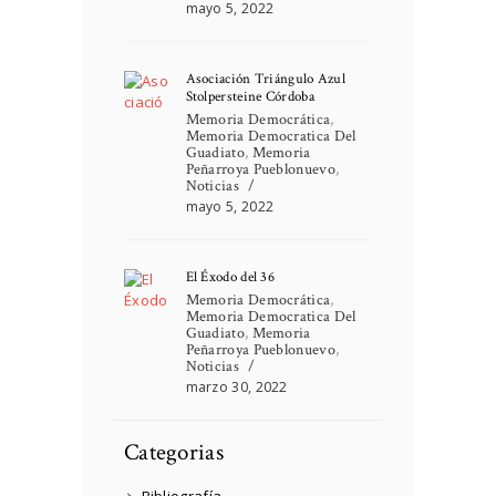
mayo 5, 2022
Asociación Triángulo Azul
Stolpersteine Córdoba
Memoria Democrática
,
Memoria Democratica Del
Guadiato
,
Memoria
Peñarroya Pueblonuevo
,
Noticias
mayo 5, 2022
El Éxodo del 36
Memoria Democrática
,
Memoria Democratica Del
Guadiato
,
Memoria
Peñarroya Pueblonuevo
,
Noticias
marzo 30, 2022
Categorias
Bibliografía