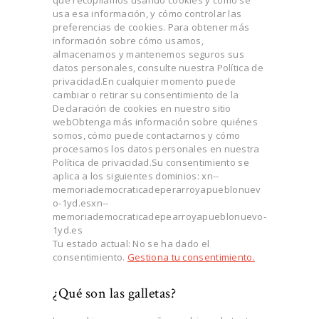
que recopilamos usando cookies y cómo se
usa esa información, y cómo controlar las
preferencias de cookies. Para obtener más
información sobre cómo usamos,
almacenamos y mantenemos seguros sus
datos personales, consulte nuestra Política de
privacidad.En cualquier momento puede
cambiar o retirar su consentimiento de la
Declaración de cookies en nuestro sitio
webObtenga más información sobre quiénes
somos, cómo puede contactarnos y cómo
procesamos los datos personales en nuestra
Política de privacidad.Su consentimiento se
aplica a los siguientes dominios: xn--
memoriademocraticadeperarroyapueblonuev
o-1yd.esxn--
memoriademocraticadepearroyapueblonuevo-
1yd.es
Tu estado actual: No se ha dado el
consentimiento.
Gestiona tu consentimiento.
¿Qué son las galletas?