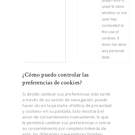
plugin and is
used to store
whether or not
user has
consented to
the use of
cookies. It
does not store
any personal
data.
¿Cómo puedo controlar las
preferencias de cookies?
Si decide cambiar sus preferencias más tarde
a través de su sesión de navegación, puede
hacer clic en la pestaña «Política de privacidad
y cookies» en su pantalla. Esto mostrará el
aviso de consentimiento nuevamente, lo que
le permitirá cambiar sus preferencias o retirar
su consentimiento por completo.Además de
esto, los diferentes navegadores brindan