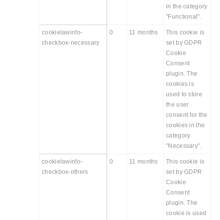
in the category
"Functional".
cookielawinfo-
0
11 months
This cookie is
checkbox-necessary
set by GDPR
Cookie
Consent
plugin. The
cookies is
used to store
the user
consent for the
cookies in the
category
"Necessary".
cookielawinfo-
0
11 months
This cookie is
checkbox-others
set by GDPR
Cookie
Consent
plugin. The
cookie is used