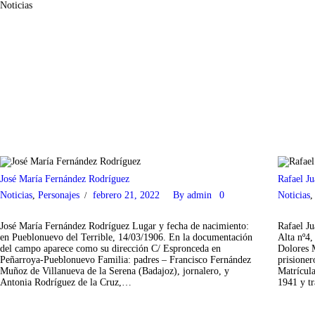
Noticias
José María Fernández Rodríguez
Rafael J
Noticias
,
Personajes
febrero 21, 2022
By
admin
0
Noticias
José María Fernández Rodríguez Lugar y fecha de nacimiento:
Rafael Ju
en Pueblonuevo del Terrible, 14/03/1906. En la documentación
Alta nº4
del campo aparece como su dirección C/ Espronceda en
Dolores 
Peñarroya-Pueblonuevo Familia: padres – Francisco Fernández
prisioner
Muñoz de Villanueva de la Serena (Badajoz), jornalero, y
Matrícula
Antonia Rodríguez de la Cruz,…
1941 y t